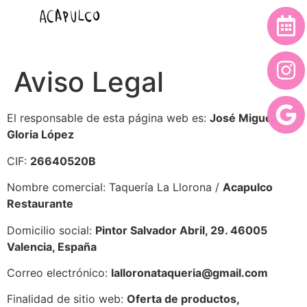
Aviso Legal
El responsable de esta página web es:
José Miguel
Gloria López
CIF:
26640520B
Nombre comercial: Taquería La Llorona /
Acapulco
Restaurante
Domicilio social:
Pintor Salvador Abril, 29. 46005
Valencia, España
Correo electrónico:
lalloronataqueria@gmail.com
Finalidad de sitio web:
Oferta de productos,